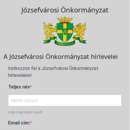
Józsefvárosi Önkormányzat
A Józsefvárosi Önkormányzat hírlevelei
Iratkozzon fel a Józsefvárosi Önkormányzat
hírleveleire!
Teljes név
Adja meg teljes nevét!
Email cím: