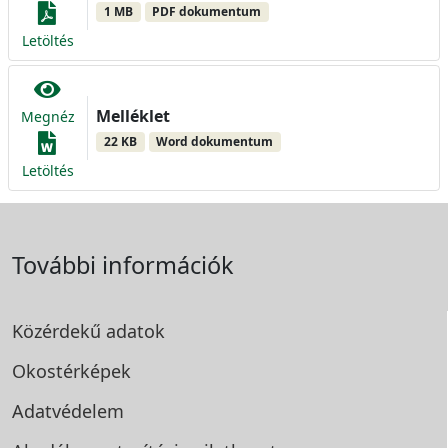
1 MB
PDF dokumentum
Letöltés
Melléklet
Megnéz
22 KB
Word dokumentum
Letöltés
További információk
Közérdekű adatok
Okostérképek
Adatvédelem