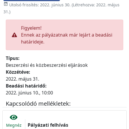

Utolsó frissítés:
2022. június 30.
(Létrehozva:
2022. május
31.
)
Figyelem!
Ennek az pályázatnak már lejárt a beadási
határideje.
Típus:
Beszerzési és közbeszerzési eljárások
Közzétéve:
2022. május 31.
Beadási határidő:
2022. június 10., 10:00
Kapcsolódó mellékletek:
Pályázati felhívás
Megnéz