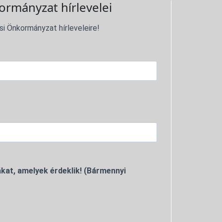
ormányzat hírlevelei
si Önkormányzat hírleveleire!
kat, amelyek érdeklik! (Bármennyi