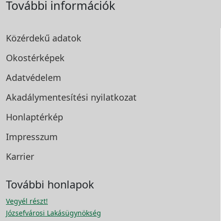
További információk
Közérdekű adatok
Okostérképek
Adatvédelem
Akadálymentesítési
nyilatkozat
Honlaptérkép
Impresszum
Karrier
További honlapok
Vegyél részt!
Józsefvárosi Lakásügynökség