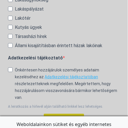
Lakáspályázat
Lakótér
Kutyás ügyek
Társasházi hírek
Állami kisajátításban érintett házak lakóinak
Adatkezelési tájékoztató
Önkéntesen hozzájárulok személyes adataim
kezeléséhez az
Adatkezelési tájékoztatóban
részletezetteknek megfelelően. Megértettem, hogy
hozzájárulásom visszavonására bármikor lehetőségem
van.
A leiratkozás a hírlevél alján található linkkel lesz lehetséges.
Feliratkozom!
Weboldalainkon sütiket és egyéb internetes