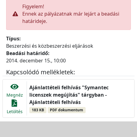
Figyelem!
Ennek az pályázatnak már lejárt a beadási
határideje.
Típus:
Beszerzési és közbeszerzési eljárások
Beadási határidő:
2014. december 15., 10:00
Kapcsolódó mellékletek:
Ajánlattételi felhívás "Symantec
licenszek megújítás" tárgyban -
Megnéz
Ajánlattételi felhívás
183 KB
PDF dokumentum
Letöltés