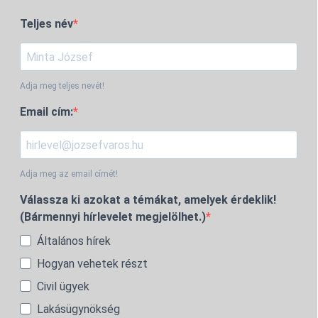
Teljes név
Adja meg teljes nevét!
Email cím:
Adja meg az email címét!
Válassza ki azokat a témákat, amelyek érdeklik!
(Bármennyi hírlevelet megjelölhet.)
Általános hírek
Hogyan vehetek részt
Civil ügyek
Lakásügynökség