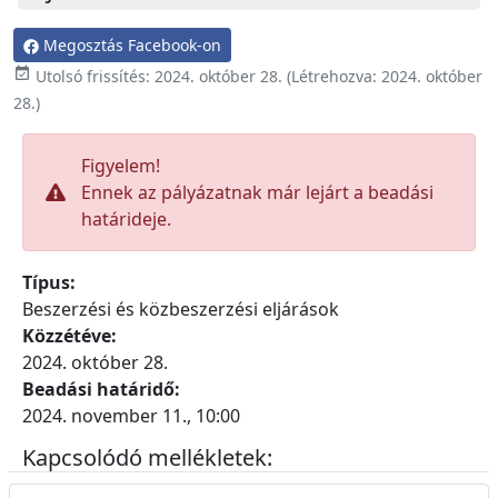
Megosztás Facebook-on

Utolsó frissítés:
2024. október 28.
(Létrehozva:
2024. október
28.
)
Figyelem!
Ennek az pályázatnak már lejárt a beadási
határideje.
Típus:
Beszerzési és közbeszerzési eljárások
Közzétéve:
2024. október 28.
Beadási határidő:
2024. november 11., 10:00
Kapcsolódó mellékletek: