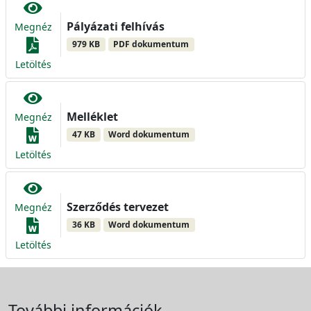
Pályázati felhívás
Megnéz
979 KB
PDF dokumentum
Letöltés
Melléklet
Megnéz
47 KB
Word dokumentum
Letöltés
Szerződés tervezet
Megnéz
36 KB
Word dokumentum
Letöltés
További információk