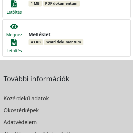
1 MB
PDF dokumentum
Letöltés
Melléklet
Megnéz
43 KB
Word dokumentum
Letöltés
További információk
Közérdekű adatok
Okostérképek
Adatvédelem