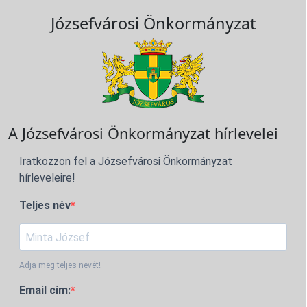
Józsefvárosi Önkormányzat
A Józsefvárosi Önkormányzat hírlevelei
Iratkozzon fel a Józsefvárosi Önkormányzat
hírleveleire!
Teljes név
Adja meg teljes nevét!
Email cím: