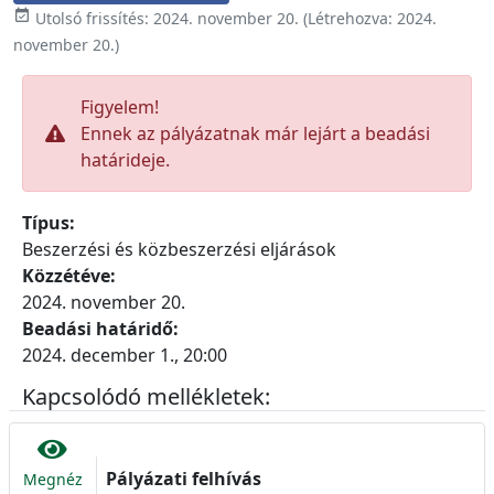

Utolsó frissítés:
2024. november 20.
(Létrehozva:
2024.
november 20.
)
Figyelem!
Ennek az pályázatnak már lejárt a beadási
határideje.
Típus:
Beszerzési és közbeszerzési eljárások
Közzétéve:
2024. november 20.
Beadási határidő:
2024. december 1., 20:00
Kapcsolódó mellékletek:
Pályázati felhívás
Megnéz