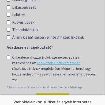
Lakáspályázat
Lakótér
Kutyás ügyek
Társasházi hírek
Állami kisajátításban érintett házak lakóinak
Adatkezelési tájékoztató
Önkéntesen hozzájárulok személyes adataim
kezeléséhez az
Adatkezelési tájékoztatóban
részletezetteknek megfelelően. Megértettem, hogy
hozzájárulásom visszavonására bármikor lehetőségem
van.
A leiratkozás a hírlevél alján található linkkel lesz lehetséges.
Feliratkozom!
Weboldalainkon sütiket és egyéb internetes