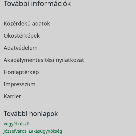
További információk
Közérdekű adatok
Okostérképek
Adatvédelem
Akadálymentesítési
nyilatkozat
Honlaptérkép
Impresszum
Karrier
További honlapok
Vegyél részt!
Józsefvárosi Lakásügynökség