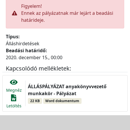
Figyelem!
Ennek az pályázatnak már lejárt a beadási
határideje.
Típus:
Álláshirdetések
Beadási határidő:
2020. december 15., 00:00
Kapcsolódó mellékletek:
ÁLLÁSPÁLYÁZAT anyakönyvvezető
Megnéz
munkakör - Pályázat
22 KB
Word dokumentum
Letöltés