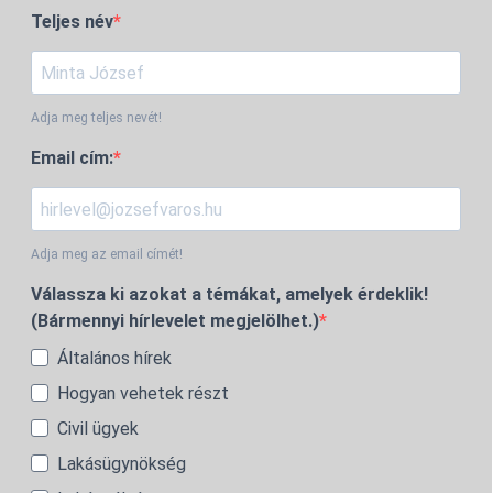
Teljes név
Adja meg teljes nevét!
Email cím:
Adja meg az email címét!
Válassza ki azokat a témákat, amelyek érdeklik!
(Bármennyi hírlevelet megjelölhet.)
Általános hírek
Hogyan vehetek részt
Civil ügyek
Lakásügynökség