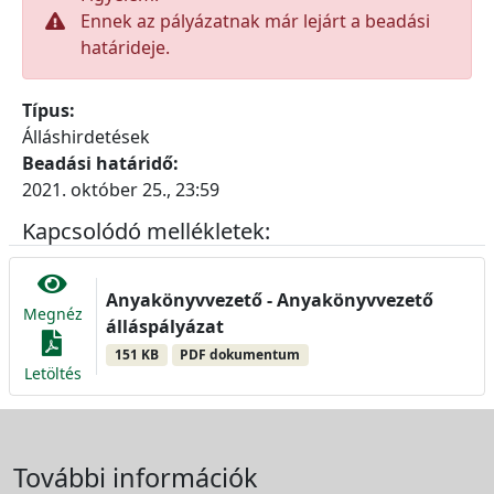
Ennek az pályázatnak már lejárt a beadási
határideje.
Típus:
Álláshirdetések
Beadási határidő:
2021. október 25., 23:59
Kapcsolódó mellékletek:
Anyakönyvvezető - Anyakönyvvezető
Megnéz
álláspályázat
151 KB
PDF dokumentum
Letöltés
További információk