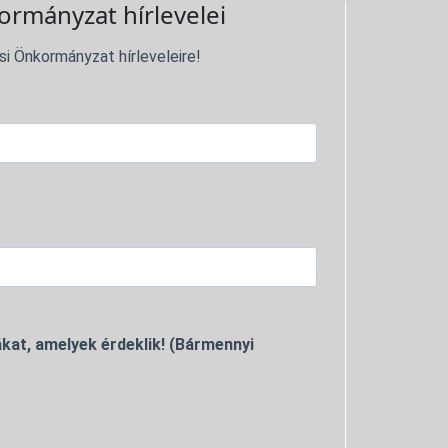
ormányzat hírlevelei
si Önkormányzat hírleveleire!
kat, amelyek érdeklik! (Bármennyi