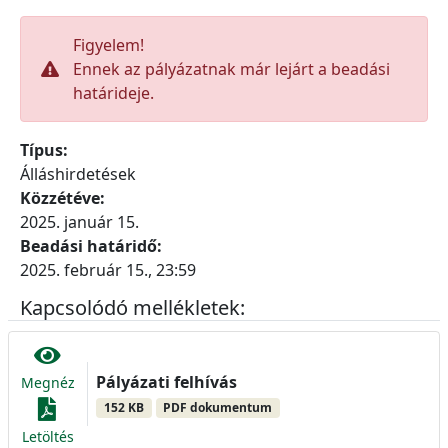
Figyelem!
Ennek az pályázatnak már lejárt a beadási
határideje.
Típus:
Álláshirdetések
Közzétéve:
2025. január 15.
Beadási határidő:
2025. február 15., 23:59
Kapcsolódó mellékletek:
Pályázati felhívás
Megnéz
152 KB
PDF dokumentum
Letöltés