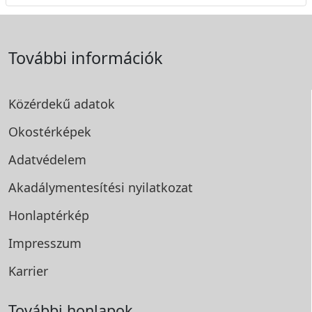
További információk
Közérdekű adatok
Okostérképek
Adatvédelem
Akadálymentesítési
nyilatkozat
Honlaptérkép
Impresszum
Karrier
További honlapok