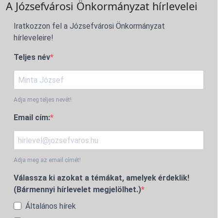
A Józsefvárosi Önkormányzat hírlevelei
Iratkozzon fel a Józsefvárosi Önkormányzat
hírleveleire!
Teljes név
Adja meg teljes nevét!
Email cím:
Adja meg az email címét!
Válassza ki azokat a témákat, amelyek érdeklik!
(Bármennyi hírlevelet megjelölhet.)
Általános hírek