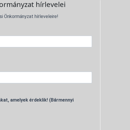
ormányzat hírlevelei
si Önkormányzat hírleveleire!
kat, amelyek érdeklik! (Bármennyi