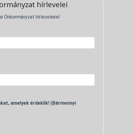
ormányzat hírlevelei
si Önkormányzat hírleveleire!
kat, amelyek érdeklik! (Bármennyi