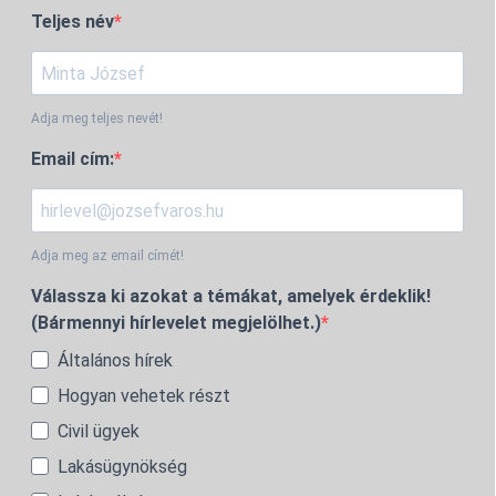
Teljes név
Adja meg teljes nevét!
Email cím:
Adja meg az email címét!
Válassza ki azokat a témákat, amelyek érdeklik!
(Bármennyi hírlevelet megjelölhet.)
Általános hírek
Hogyan vehetek részt
Civil ügyek
Lakásügynökség