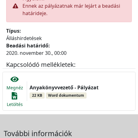
Ennek az pályázatnak már lejárt a beadási
határideje.
Típus:
Álláshirdetések
Beadási határidő:
2020. november 30., 00:00
Kapcsolódó mellékletek:
Anyakönyvvezető - Pályázat
Megnéz
22 KB
Word dokumentum
Letöltés
További információk