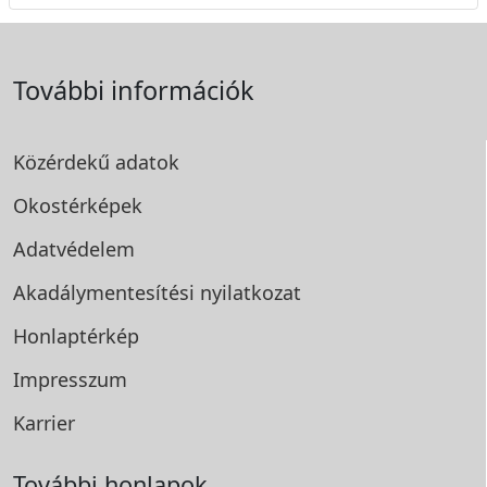
További információk
Közérdekű adatok
Okostérképek
Adatvédelem
Akadálymentesítési
nyilatkozat
Honlaptérkép
Impresszum
Karrier
További honlapok