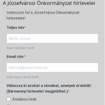
A Józsefvárosi Önkormányzat hírlevelei
Iratkozzon fel a Józsefvárosi Önkormányzat
hírleveleire!
Teljes név
Adja meg teljes nevét!
Email cím:
Adja meg az email címét!
Válassza ki azokat a témákat, amelyek érdeklik!
(Bármennyi hírlevelet megjelölhet.)
Általános hírek