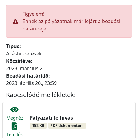
Figyelem!
Ennek az pályázatnak már lejárt a beadási
határideje.
Típus:
Álláshirdetések
Közzétéve:
2023. március 21.
Beadási határidő:
2023. április 20., 23:59
Kapcsolódó mellékletek:
Pályázati felhívás
Megnéz
152 KB
PDF dokumentum
Letöltés