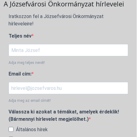
A Józsefvárosi Önkormányzat hírlevelei
Iratkozzon fel a Józsefvárosi Önkormányzat
hírleveleire!
Teljes név
Adja meg teljes nevét!
Email cím:
Adja meg az email címét!
Válassza ki azokat a témákat, amelyek érdeklik!
(Bármennyi hírlevelet megjelölhet.)
Általános hírek