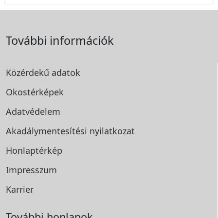
További információk
Közérdekű adatok
Okostérképek
Adatvédelem
Akadálymentesítési
nyilatkozat
Honlaptérkép
Impresszum
Karrier
További honlapok