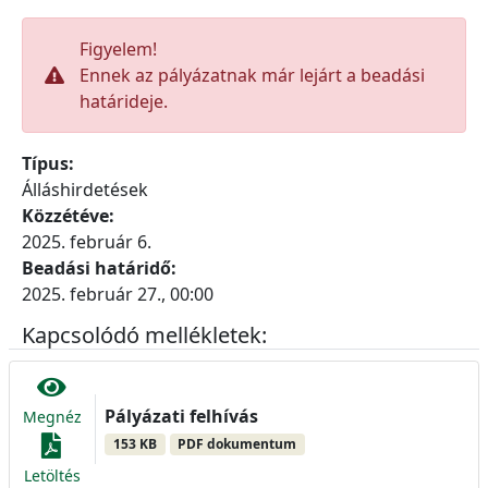
Figyelem!
Ennek az pályázatnak már lejárt a beadási
határideje.
Típus:
Álláshirdetések
Közzétéve:
2025. február 6.
Beadási határidő:
2025. február 27., 00:00
Kapcsolódó mellékletek:
Pályázati felhívás
Megnéz
153 KB
PDF dokumentum
Letöltés