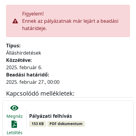
Figyelem!
Ennek az pályázatnak már lejárt a beadási
határideje.
Típus:
Álláshirdetések
Közzétéve:
2025. február 6.
Beadási határidő:
2025. február 27., 00:00
Kapcsolódó mellékletek:
Pályázati felhívás
Megnéz
153 KB
PDF dokumentum
Letöltés