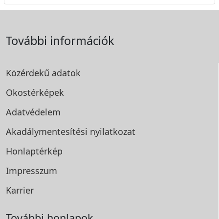
További információk
Közérdekű adatok
Okostérképek
Adatvédelem
Akadálymentesítési
nyilatkozat
Honlaptérkép
Impresszum
Karrier
További honlapok