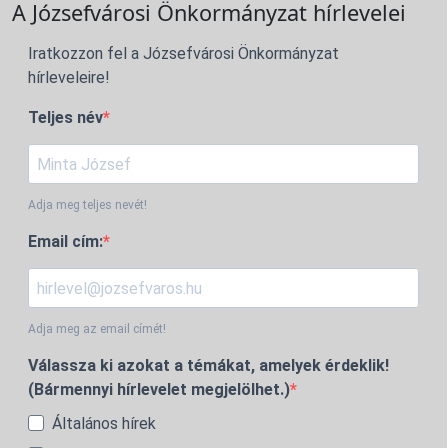
A Józsefvárosi Önkormányzat hírlevelei
Iratkozzon fel a Józsefvárosi Önkormányzat
hírleveleire!
Teljes név
Adja meg teljes nevét!
Email cím:
Adja meg az email címét!
Válassza ki azokat a témákat, amelyek érdeklik!
(Bármennyi hírlevelet megjelölhet.)
Általános hírek