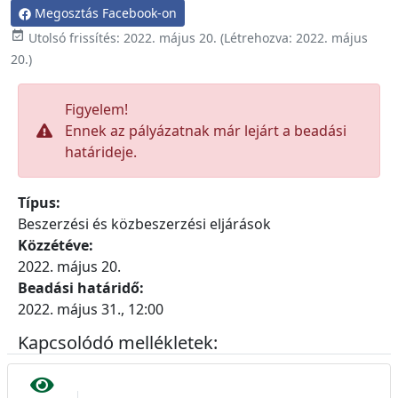
Megosztás Facebook-on

Utolsó frissítés:
2022. május 20.
(Létrehozva:
2022. május
20.
)
Figyelem!
Ennek az pályázatnak már lejárt a beadási
határideje.
Típus:
Beszerzési és közbeszerzési eljárások
Közzétéve:
2022. május 20.
Beadási határidő:
2022. május 31., 12:00
Kapcsolódó mellékletek: