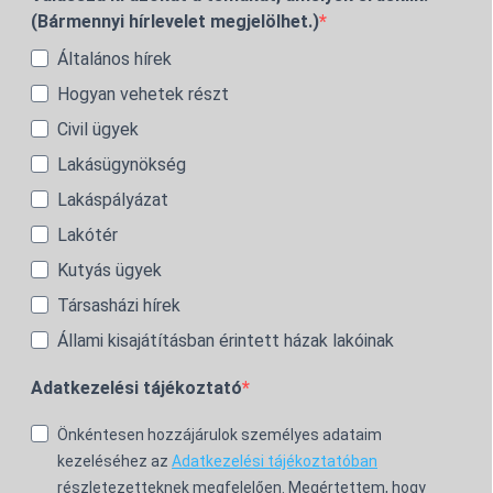
(Bármennyi hírlevelet megjelölhet.)
Általános hírek
Hogyan vehetek részt
Civil ügyek
Lakásügynökség
Lakáspályázat
Lakótér
Kutyás ügyek
Társasházi hírek
Állami kisajátításban érintett házak lakóinak
Adatkezelési tájékoztató
Önkéntesen hozzájárulok személyes adataim
kezeléséhez az
Adatkezelési tájékoztatóban
részletezetteknek megfelelően. Megértettem, hogy