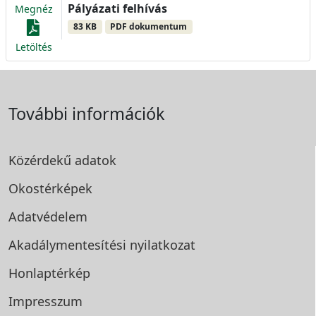
Pályázati felhívás
Megnéz
83 KB
PDF dokumentum
Letöltés
További információk
Közérdekű adatok
Okostérképek
Adatvédelem
Akadálymentesítési
nyilatkozat
Honlaptérkép
Impresszum