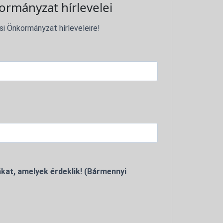
ormányzat hírlevelei
si Önkormányzat hírleveleire!
kat, amelyek érdeklik! (Bármennyi