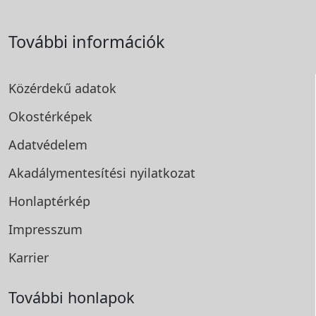
További információk
Közérdekű adatok
Okostérképek
Adatvédelem
Akadálymentesítési
nyilatkozat
Honlaptérkép
Impresszum
Karrier
További honlapok