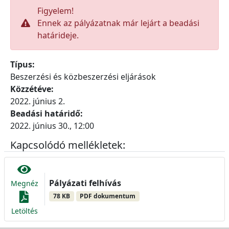
Figyelem!
Ennek az pályázatnak már lejárt a beadási
határideje.
Típus:
Beszerzési és közbeszerzési eljárások
Közzétéve:
2022. június 2.
Beadási határidő:
2022. június 30., 12:00
Kapcsolódó mellékletek:
Pályázati felhívás
Megnéz
78 KB
PDF dokumentum
Letöltés