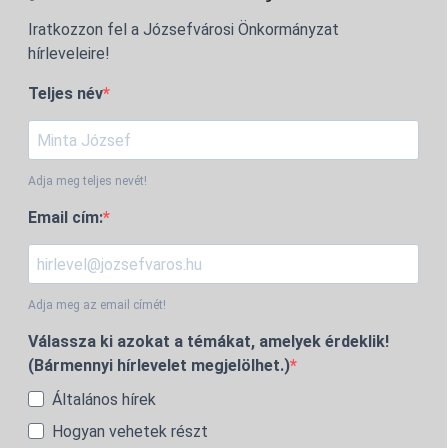
Iratkozzon fel a Józsefvárosi Önkormányzat
hírleveleire!
Teljes név
Adja meg teljes nevét!
Email cím:
Adja meg az email címét!
Válassza ki azokat a témákat, amelyek érdeklik!
(Bármennyi hírlevelet megjelölhet.)
Általános hírek
Hogyan vehetek részt