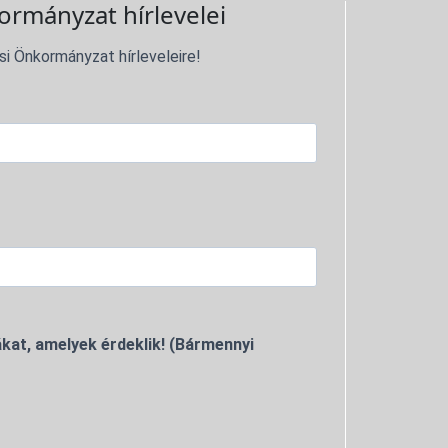
ormányzat hírlevelei
si Önkormányzat hírleveleire!
kat, amelyek érdeklik! (Bármennyi