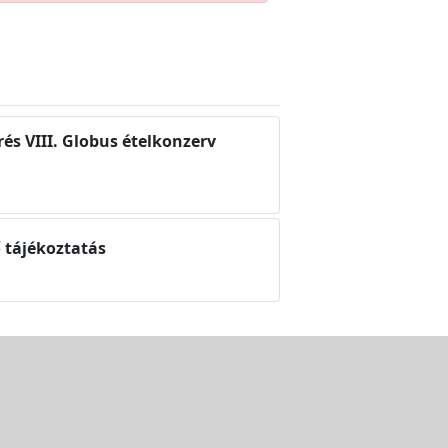
és VIII. Globus ételkonzerv
 tájékoztatás