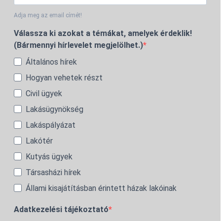
Adja meg az email címét!
Válassza ki azokat a témákat, amelyek érdeklik!
(Bármennyi hírlevelet megjelölhet.)
Általános hírek
Hogyan vehetek részt
Civil ügyek
Lakásügynökség
Lakáspályázat
Lakótér
Kutyás ügyek
Társasházi hírek
Állami kisajátításban érintett házak lakóinak
Adatkezelési tájékoztató