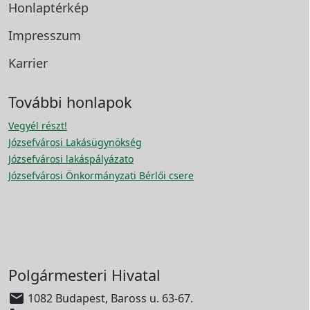
Honlaptérkép
Impresszum
Karrier
További honlapok
Vegyél részt!
Józsefvárosi Lakásügynökség
Józsefvárosi lakáspályázato
Józsefvárosi Önkormányzati Bérlői csere
Polgármesteri Hivatal

1082 Budapest, Baross u. 63-67.