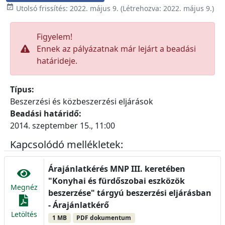

Utolsó frissítés:
2022. május 9.
(Létrehozva:
2022. május 9.
)
Figyelem!
Ennek az pályázatnak már lejárt a beadási
határideje.
Típus:
Beszerzési és közbeszerzési eljárások
Beadási határidő:
2014. szeptember 15., 11:00
Kapcsolódó mellékletek:
Árajánlatkérés MNP III. keretében
"Konyhai és fürdőszobai eszközök
Megnéz
beszerzése" tárgyú beszerzési eljárásban
- Árajánlatkérő
Letöltés
1 MB
PDF dokumentum