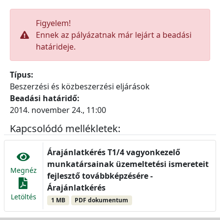
Figyelem!
Ennek az pályázatnak már lejárt a beadási
határideje.
Típus:
Beszerzési és közbeszerzési eljárások
Beadási határidő:
2014. november 24., 11:00
Kapcsolódó mellékletek:
Árajánlatkérés T1/4 vagyonkezelő
munkatársainak üzemeltetési ismereteit
Megnéz
fejlesztő továbbképzésére -
Árajánlatkérés
Letöltés
1 MB
PDF dokumentum