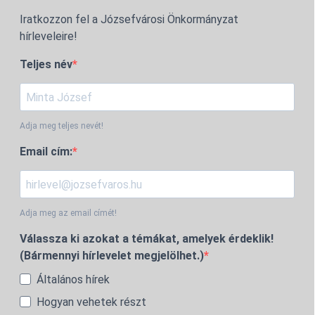
Iratkozzon fel a Józsefvárosi Önkormányzat
hírleveleire!
Teljes név
Adja meg teljes nevét!
Email cím:
Adja meg az email címét!
Válassza ki azokat a témákat, amelyek érdeklik!
(Bármennyi hírlevelet megjelölhet.)
Általános hírek
Hogyan vehetek részt