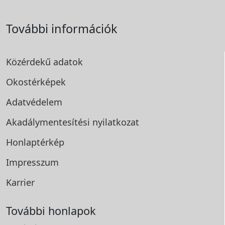
További információk
Közérdekű adatok
Okostérképek
Adatvédelem
Akadálymentesítési
nyilatkozat
Honlaptérkép
Impresszum
Karrier
További honlapok