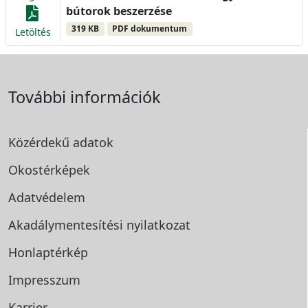
bútorok beszerzése
319 KB
PDF dokumentum
Letöltés
További információk
Közérdekű adatok
Okostérképek
Adatvédelem
Akadálymentesítési
nyilatkozat
Honlaptérkép
Impresszum
Karrier