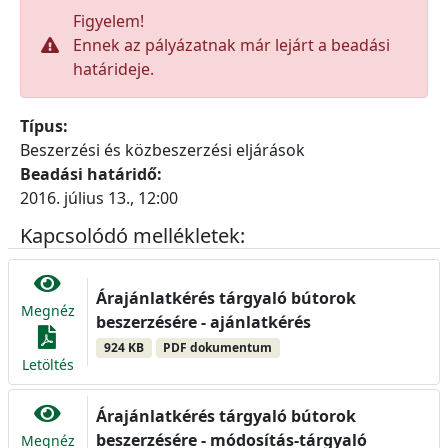
Figyelem!
Ennek az pályázatnak már lejárt a beadási
határideje.
Típus:
Beszerzési és közbeszerzési eljárások
Beadási határidő:
2016. július 13., 12:00
Kapcsolódó mellékletek:
Árajánlatkérés tárgyaló bútorok
Megnéz
beszerzésére - ajánlatkérés
924 KB
PDF dokumentum
Letöltés
Árajánlatkérés tárgyaló bútorok
beszerzésére - módosítás-tárgyaló
Megnéz