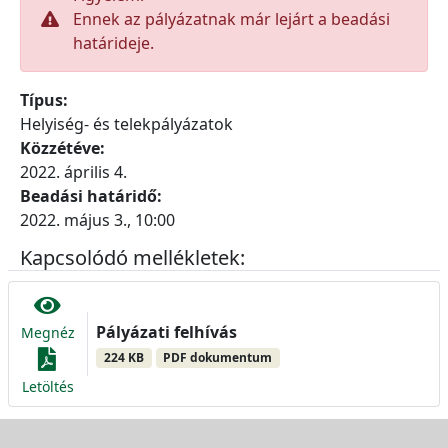
Ennek az pályázatnak már lejárt a beadási
határideje.
Típus:
Helyiség- és telekpályázatok
Közzétéve:
2022. április 4.
Beadási határidő:
2022. május 3., 10:00
Kapcsolódó mellékletek:
Pályázati felhívás
Megnéz
224 KB
PDF dokumentum
Letöltés