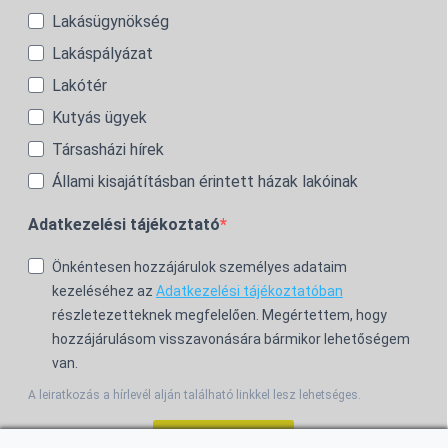
Lakásügynökség
Lakáspályázat
Lakótér
Kutyás ügyek
Társasházi hírek
Állami kisajátításban érintett házak lakóinak
Adatkezelési tájékoztató
Önkéntesen hozzájárulok személyes adataim
kezeléséhez az
Adatkezelési tájékoztatóban
részletezetteknek megfelelően. Megértettem, hogy
hozzájárulásom visszavonására bármikor lehetőségem
van.
A leiratkozás a hírlevél alján található linkkel lesz lehetséges.
Feliratkozom!