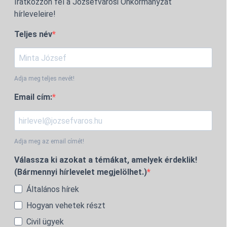
Iratkozzon fel a Józsefvárosi Önkormányzat
hírleveleire!
Teljes név
Adja meg teljes nevét!
Email cím:
Adja meg az email címét!
Válassza ki azokat a témákat, amelyek érdeklik!
(Bármennyi hírlevelet megjelölhet.)
Általános hírek
Hogyan vehetek részt
Civil ügyek