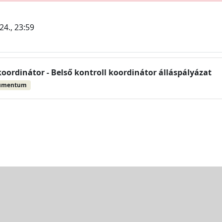
24., 23:59
koordinátor - Belső kontroll koordinátor álláspályázat
umentum