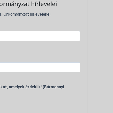
ormányzat hírlevelei
si Önkormányzat hírleveleire!
kat, amelyek érdeklik! (Bármennyi