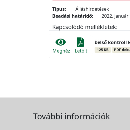
Típus:
Álláshirdetések
Beadási határidő:
2022. január 
Kapcsolódó mellékletek:
belső kontroll 
125 KB
PDF dok
Megnéz
Letölt
További információk