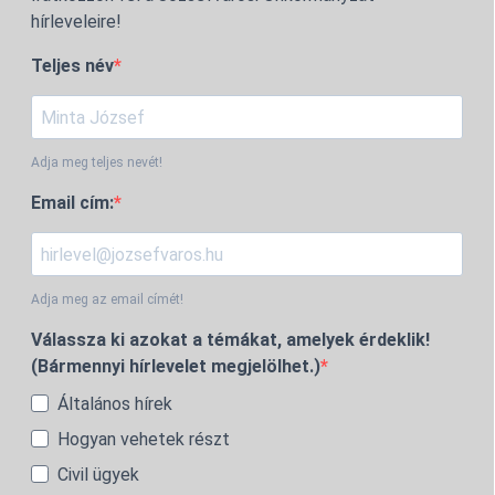
hírleveleire!
Teljes név
Adja meg teljes nevét!
Email cím:
Adja meg az email címét!
Válassza ki azokat a témákat, amelyek érdeklik!
(Bármennyi hírlevelet megjelölhet.)
Általános hírek
Hogyan vehetek részt
Civil ügyek