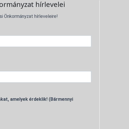
ormányzat hírlevelei
si Önkormányzat hírleveleire!
kat, amelyek érdeklik! (Bármennyi