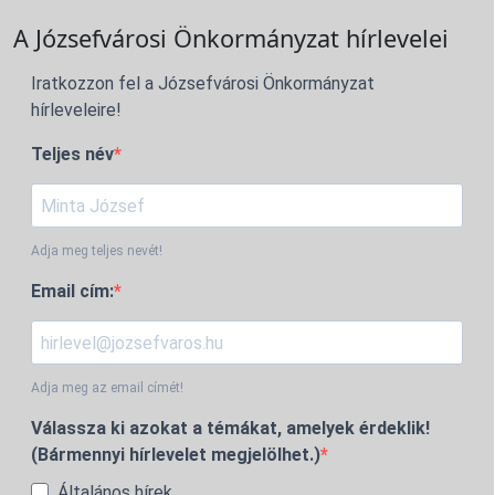
A Józsefvárosi Önkormányzat hírlevelei
Iratkozzon fel a Józsefvárosi Önkormányzat
hírleveleire!
Teljes név
Adja meg teljes nevét!
Email cím:
Adja meg az email címét!
Válassza ki azokat a témákat, amelyek érdeklik!
(Bármennyi hírlevelet megjelölhet.)
Általános hírek