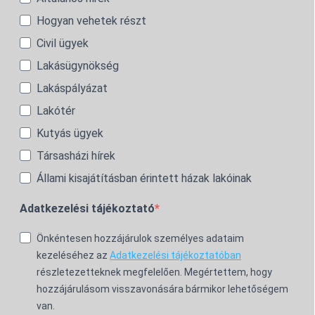
Hogyan vehetek részt
Civil ügyek
Lakásügynökség
Lakáspályázat
Lakótér
Kutyás ügyek
Társasházi hírek
Állami kisajátításban érintett házak lakóinak
Adatkezelési tájékoztató
Önkéntesen hozzájárulok személyes adataim
kezeléséhez az
Adatkezelési tájékoztatóban
részletezetteknek megfelelően. Megértettem, hogy
hozzájárulásom visszavonására bármikor lehetőségem
van.