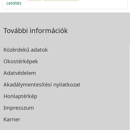
Letöltés
További információk
Közérdekű adatok
Okostérképek
Adatvédelem
Akadálymentesítési
nyilatkozat
Honlaptérkép
Impresszum
Karrier