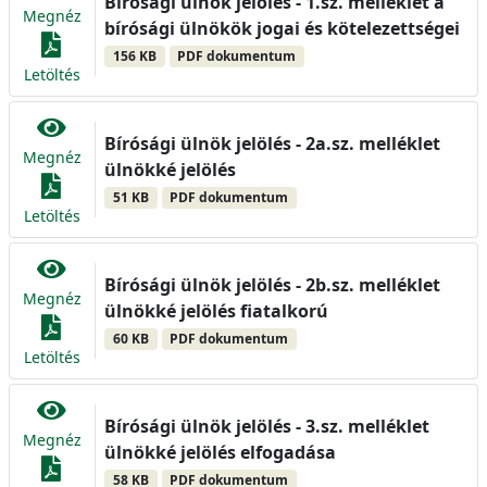
Bírósági ülnök jelölés - 1.sz. melléklet a
Megnéz
bírósági ülnökök jogai és kötelezettségei
156 KB
PDF dokumentum
Letöltés
Bírósági ülnök jelölés - 2a.sz. melléklet
Megnéz
ülnökké jelölés
51 KB
PDF dokumentum
Letöltés
Bírósági ülnök jelölés - 2b.sz. melléklet
Megnéz
ülnökké jelölés fiatalkorú
60 KB
PDF dokumentum
Letöltés
Bírósági ülnök jelölés - 3.sz. melléklet
Megnéz
ülnökké jelölés elfogadása
58 KB
PDF dokumentum