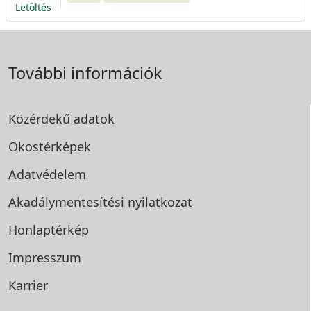
Letöltés
További információk
Közérdekű adatok
Okostérképek
Adatvédelem
Akadálymentesítési
nyilatkozat
Honlaptérkép
Impresszum
Karrier