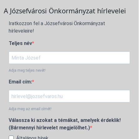
A Józsefvárosi Önkormányzat hírlevelei
Iratkozzon fel a Józsefvárosi Önkormányzat
hírleveleire!
Teljes név
Adja meg teljes nevét!
Email cím:
Adja meg az email címét!
Válassza ki azokat a témákat, amelyek érdeklik!
(Bármennyi hírlevelet megjelölhet.)
Általános hírek