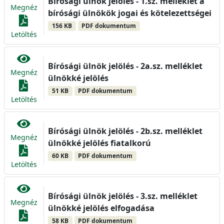
Bírósági ülnök jelölés - 1.sz. melléklet a
Megnéz
bírósági ülnökök jogai és kötelezettségei
156 KB
PDF dokumentum
Letöltés
Bírósági ülnök jelölés - 2a.sz. melléklet
Megnéz
ülnökké jelölés
51 KB
PDF dokumentum
Letöltés
Bírósági ülnök jelölés - 2b.sz. melléklet
Megnéz
ülnökké jelölés fiatalkorú
60 KB
PDF dokumentum
Letöltés
Bírósági ülnök jelölés - 3.sz. melléklet
Megnéz
ülnökké jelölés elfogadása
58 KB
PDF dokumentum