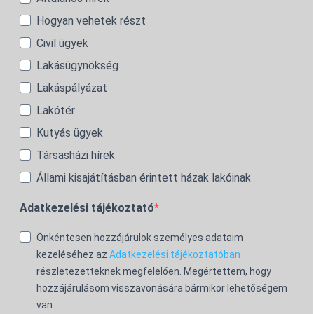
Hogyan vehetek részt
Civil ügyek
Lakásügynökség
Lakáspályázat
Lakótér
Kutyás ügyek
Társasházi hírek
Állami kisajátításban érintett házak lakóinak
Adatkezelési tájékoztató
Önkéntesen hozzájárulok személyes adataim
kezeléséhez az
Adatkezelési tájékoztatóban
részletezetteknek megfelelően. Megértettem, hogy
hozzájárulásom visszavonására bármikor lehetőségem
van.