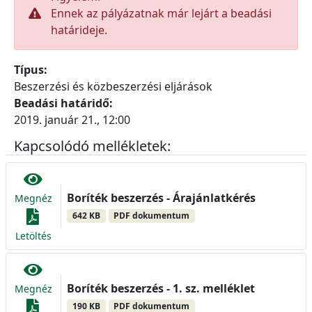
Ennek az pályázatnak már lejárt a beadási
határideje.
Típus:
Beszerzési és közbeszerzési eljárások
Beadási határidő:
2019. január 21., 12:00
Kapcsolódó mellékletek:
Boríték beszerzés - Árajánlatkérés
Megnéz
642 KB
PDF dokumentum
Letöltés
Boríték beszerzés - 1. sz. melléklet
Megnéz
190 KB
PDF dokumentum