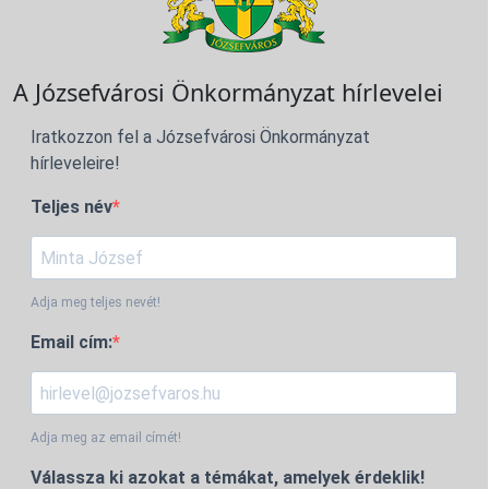
A Józsefvárosi Önkormányzat hírlevelei
Iratkozzon fel a Józsefvárosi Önkormányzat
hírleveleire!
Teljes név
Adja meg teljes nevét!
Email cím:
Adja meg az email címét!
Válassza ki azokat a témákat, amelyek érdeklik!