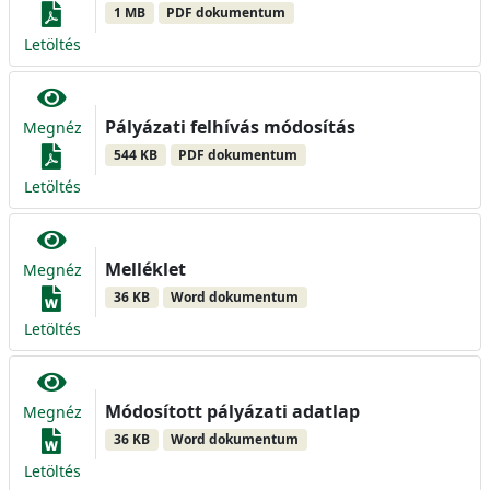
1 MB
PDF dokumentum
Letöltés
Pályázati felhívás módosítás
Megnéz
544 KB
PDF dokumentum
Letöltés
Melléklet
Megnéz
36 KB
Word dokumentum
Letöltés
Módosított pályázati adatlap
Megnéz
36 KB
Word dokumentum
Letöltés