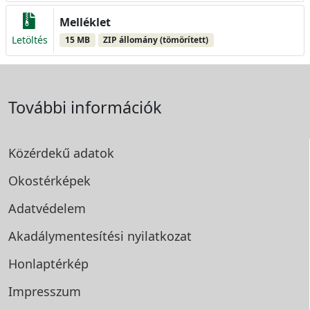
Melléklet
Letöltés
15 MB
ZIP állomány (tömörített)
További információk
Közérdekű adatok
Okostérképek
Adatvédelem
Akadálymentesítési
nyilatkozat
Honlaptérkép
Impresszum