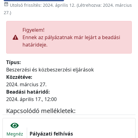

Utolsó frissítés:
2024. április 12.
(Létrehozva:
2024. március
27.
)
Figyelem!
Ennek az pályázatnak már lejárt a beadási
határideje.
Típus:
Beszerzési és közbeszerzési eljárások
Közzétéve:
2024. március 27.
Beadási határidő:
2024. április 17., 12:00
Kapcsolódó mellékletek:
Pályázati felhívás
Megnéz