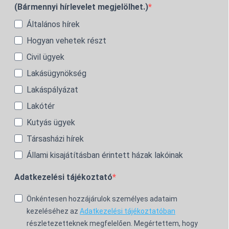
(Bármennyi hírlevelet megjelölhet.)
Általános hírek
Hogyan vehetek részt
Civil ügyek
Lakásügynökség
Lakáspályázat
Lakótér
Kutyás ügyek
Társasházi hírek
Állami kisajátításban érintett házak lakóinak
Adatkezelési tájékoztató
Önkéntesen hozzájárulok személyes adataim
kezeléséhez az
Adatkezelési tájékoztatóban
részletezetteknek megfelelően. Megértettem, hogy