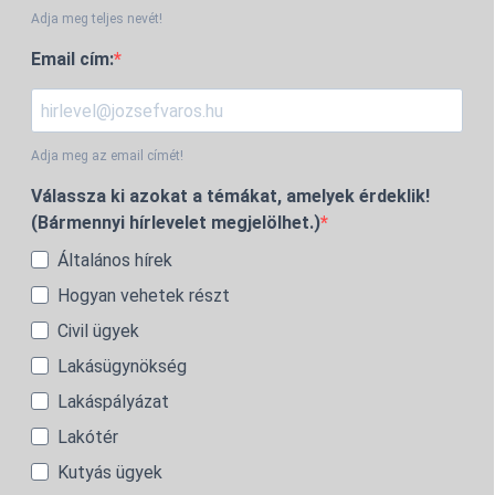
Adja meg teljes nevét!
Email cím:
Adja meg az email címét!
Válassza ki azokat a témákat, amelyek érdeklik!
(Bármennyi hírlevelet megjelölhet.)
Általános hírek
Hogyan vehetek részt
Civil ügyek
Lakásügynökség
Lakáspályázat
Lakótér
Kutyás ügyek