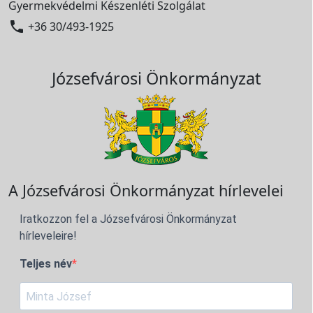
Gyermekvédelmi Készenléti Szolgálat

+36 30/493-1925
Józsefvárosi Önkormányzat
A Józsefvárosi Önkormányzat hírlevelei
Iratkozzon fel a Józsefvárosi Önkormányzat
hírleveleire!
Teljes név