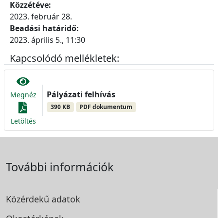
Közzétéve:
2023. február 28.
Beadási határidő:
2023. április 5., 11:30
Kapcsolódó mellékletek:
Pályázati felhívás
Megnéz
390 KB
PDF dokumentum
Letöltés
További információk
Közérdekű adatok