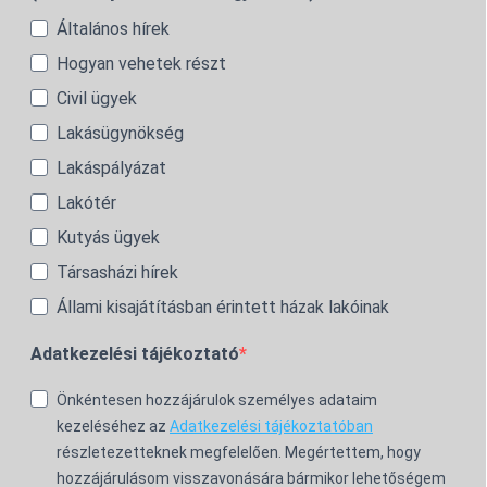
Általános hírek
Hogyan vehetek részt
Civil ügyek
Lakásügynökség
Lakáspályázat
Lakótér
Kutyás ügyek
Társasházi hírek
Állami kisajátításban érintett házak lakóinak
Adatkezelési tájékoztató
Önkéntesen hozzájárulok személyes adataim
kezeléséhez az
Adatkezelési tájékoztatóban
részletezetteknek megfelelően. Megértettem, hogy
hozzájárulásom visszavonására bármikor lehetőségem