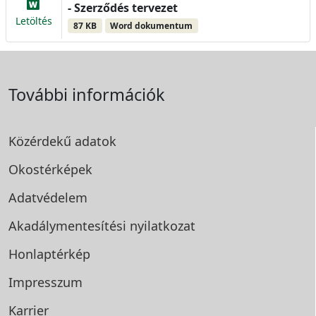
- Szerződés tervezet
Letöltés
87 KB
Word dokumentum
További információk
Közérdekű adatok
Okostérképek
Adatvédelem
Akadálymentesítési
nyilatkozat
Honlaptérkép
Impresszum
Karrier