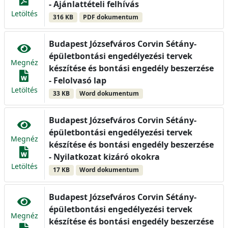
- Ajánlattételi felhívás
Letöltés
316 KB
PDF dokumentum
Budapest Józsefváros Corvin Sétány-
épületbontási engedélyezési tervek
Megnéz
készítése és bontási engedély beszerzése
- Felolvasó lap
Letöltés
33 KB
Word dokumentum
Budapest Józsefváros Corvin Sétány-
épületbontási engedélyezési tervek
Megnéz
készítése és bontási engedély beszerzése
- Nyilatkozat kizáró okokra
Letöltés
17 KB
Word dokumentum
Budapest Józsefváros Corvin Sétány-
épületbontási engedélyezési tervek
Megnéz
készítése és bontási engedély beszerzése