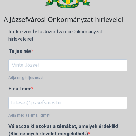
A Józsefvárosi Önkormányzat hírlevelei
Iratkozzon fel a Józsefvárosi Önkormányzat
hírleveleire!
Teljes név
Adja meg teljes nevét!
Email cím:
Adja meg az email címét!
Válassza ki azokat a témákat, amelyek érdeklik!
(Bármennyi hírlevelet megjelölhet.)