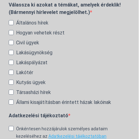
Válassza ki azokat a témákat, amelyek érdeklik!
(Bármennyi hírlevelet megjelölhet.)
Általános hírek
Hogyan vehetek részt
Civil ügyek
Lakásügynökség
Lakáspályázat
Lakótér
Kutyás ügyek
Társasházi hírek
Állami kisajátításban érintett házak lakóinak
Adatkezelési tájékoztató
Önkéntesen hozzájárulok személyes adataim
kezeléséhez az
Adatkezelési tájékoztatóban