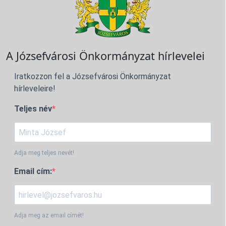
A Józsefvárosi Önkormányzat hírlevelei
Iratkozzon fel a Józsefvárosi Önkormányzat
hírleveleire!
Teljes név
Adja meg teljes nevét!
Email cím:
Adja meg az email címét!