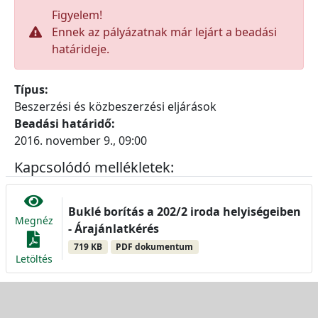
Figyelem!
Ennek az pályázatnak már lejárt a beadási
határideje.
Típus:
Beszerzési és közbeszerzési eljárások
Beadási határidő:
2016. november 9., 09:00
Kapcsolódó mellékletek:
Buklé borítás a 202/2 iroda helyiségeiben
Megnéz
- Árajánlatkérés
719 KB
PDF dokumentum
Letöltés