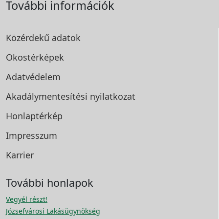
További információk
Közérdekű adatok
Okostérképek
Adatvédelem
Akadálymentesítési
nyilatkozat
Honlaptérkép
Impresszum
Karrier
További honlapok
Vegyél részt!
Józsefvárosi Lakásügynökség