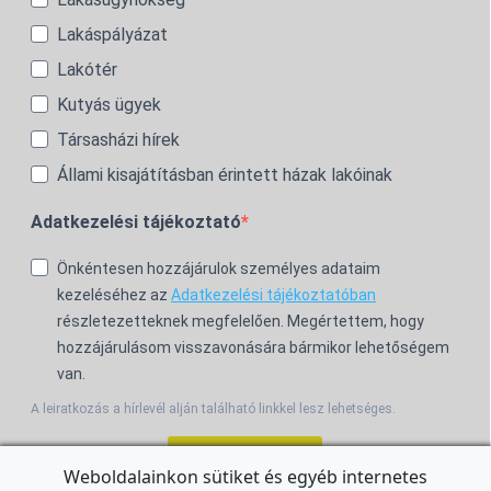
Lakáspályázat
Lakótér
Kutyás ügyek
Társasházi hírek
Állami kisajátításban érintett házak lakóinak
Adatkezelési tájékoztató
Önkéntesen hozzájárulok személyes adataim
kezeléséhez az
Adatkezelési tájékoztatóban
részletezetteknek megfelelően. Megértettem, hogy
hozzájárulásom visszavonására bármikor lehetőségem
van.
A leiratkozás a hírlevél alján található linkkel lesz lehetséges.
Feliratkozom!
Weboldalainkon sütiket és egyéb internetes