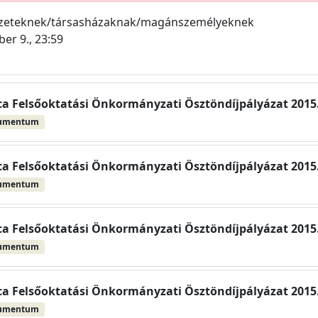
ezeteknek/társasházaknak/magánszemélyeknek
er 9., 23:59
a Felsőoktatási Önkormányzati Ösztöndíjpályázat 2015. 
kumentum
a Felsőoktatási Önkormányzati Ösztöndíjpályázat 2015. 
kumentum
a Felsőoktatási Önkormányzati Ösztöndíjpályázat 2015. 
kumentum
a Felsőoktatási Önkormányzati Ösztöndíjpályázat 2015. 
kumentum