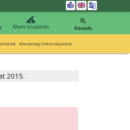


y
Állami kisajátítás
Keresés
formációk
Nemzetiségi Önkormányzatok
at 2015.