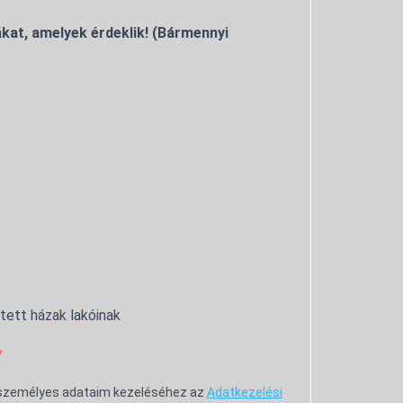
kat, amelyek érdeklik! (Bármennyi
ntett házak lakóinak
 személyes adataim kezeléséhez az
Adatkezelési