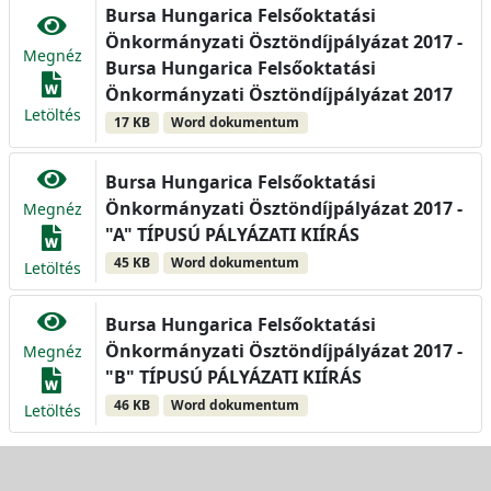
Bursa Hungarica Felsőoktatási
Önkormányzati Ösztöndíjpályázat 2017 -
Megnéz
Bursa Hungarica Felsőoktatási
Önkormányzati Ösztöndíjpályázat 2017
Letöltés
17 KB
Word dokumentum
Bursa Hungarica Felsőoktatási
Önkormányzati Ösztöndíjpályázat 2017 -
Megnéz
"A" TÍPUSÚ PÁLYÁZATI KIÍRÁS
45 KB
Word dokumentum
Letöltés
Bursa Hungarica Felsőoktatási
Önkormányzati Ösztöndíjpályázat 2017 -
Megnéz
"B" TÍPUSÚ PÁLYÁZATI KIÍRÁS
46 KB
Word dokumentum
Letöltés