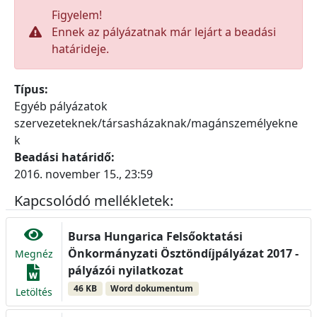
Figyelem!
Ennek az pályázatnak már lejárt a beadási
határideje.
Típus:
Egyéb pályázatok
szervezeteknek/társasházaknak/magánszemélyekne
k
Beadási határidő:
2016. november 15., 23:59
Kapcsolódó mellékletek:
Bursa Hungarica Felsőoktatási
Önkormányzati Ösztöndíjpályázat 2017 -
Megnéz
pályázói nyilatkozat
46 KB
Word dokumentum
Letöltés