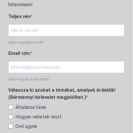
hírleveleire!
Teljes név
Adja meg teljes nevét!
Email cím:
Adja meg az email címét!
Válassza ki azokat a témákat, amelyek érdeklik!
(Bármennyi hírlevelet megjelölhet.)
Általános hírek
Hogyan vehetek részt
Civil ügyek