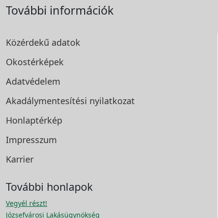
További információk
Közérdekű adatok
Okostérképek
Adatvédelem
Akadálymentesítési
nyilatkozat
Honlaptérkép
Impresszum
Karrier
További honlapok
Vegyél részt!
Józsefvárosi Lakásügynökség