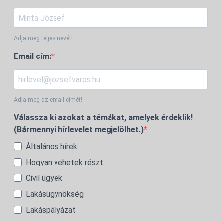
Adja meg teljes nevét!
Email cím:
Adja meg az email címét!
Válassza ki azokat a témákat, amelyek érdeklik!
(Bármennyi hírlevelet megjelölhet.)
Általános hírek
Hogyan vehetek részt
Civil ügyek
Lakásügynökség
Lakáspályázat