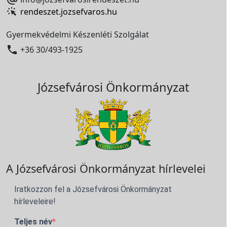
rendeszet.jozsefvaros.hu
Gyermekvédelmi Készenléti Szolgálat

+36 30/493-1925
Józsefvárosi Önkormányzat
A Józsefvárosi Önkormányzat hírlevelei
Iratkozzon fel a Józsefvárosi Önkormányzat
hírleveleire!
Teljes név