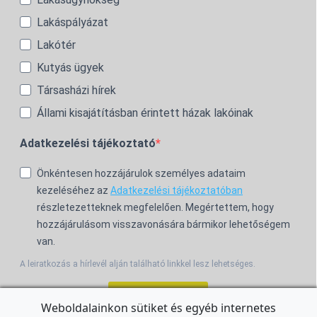
Lakáspályázat
Lakótér
Kutyás ügyek
Társasházi hírek
Állami kisajátításban érintett házak lakóinak
Adatkezelési tájékoztató
Önkéntesen hozzájárulok személyes adataim
kezeléséhez az
Adatkezelési tájékoztatóban
részletezetteknek megfelelően. Megértettem, hogy
hozzájárulásom visszavonására bármikor lehetőségem
van.
A leiratkozás a hírlevél alján található linkkel lesz lehetséges.
Feliratkozom!
Weboldalainkon sütiket és egyéb internetes