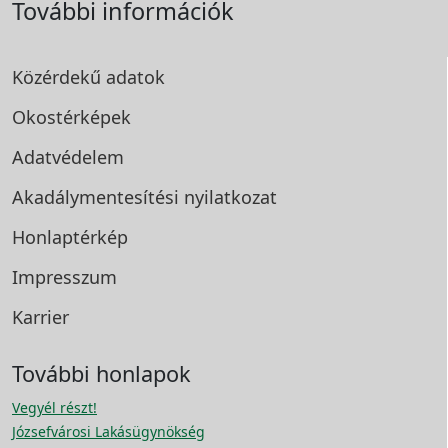
További információk
Közérdekű adatok
Okostérképek
Adatvédelem
Akadálymentesítési
nyilatkozat
Honlaptérkép
Impresszum
Karrier
További honlapok
Vegyél részt!
Józsefvárosi Lakásügynökség