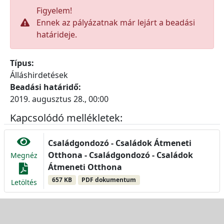
Figyelem!
Ennek az pályázatnak már lejárt a beadási
határideje.
Típus:
Álláshirdetések
Beadási határidő:
2019. augusztus 28., 00:00
Kapcsolódó mellékletek:
Családgondozó - Családok Átmeneti
Otthona - Családgondozó - Családok
Megnéz
Átmeneti Otthona
657 KB
PDF dokumentum
Letöltés