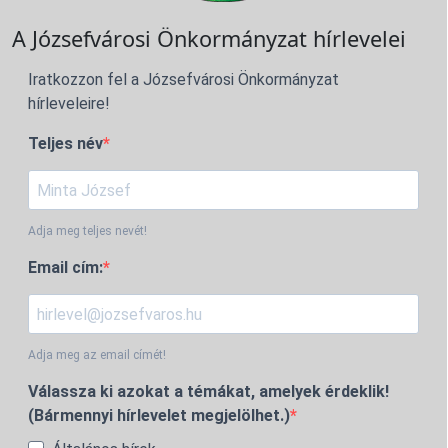
A Józsefvárosi Önkormányzat hírlevelei
Iratkozzon fel a Józsefvárosi Önkormányzat
hírleveleire!
Teljes név
Adja meg teljes nevét!
Email cím:
Adja meg az email címét!
Válassza ki azokat a témákat, amelyek érdeklik!
(Bármennyi hírlevelet megjelölhet.)