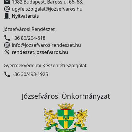

1082 Budapest, Baross u. 66–68.

ugyfelszolgalat@jozsefvaros.hu

Nyitvatartás
Józsefvárosi Rendészet

+36 80/204-618

info@jozsefvarosirendeszet.hu
rendeszet.jozsefvaros.hu
Gyermekvédelmi Készenléti Szolgálat

+36 30/493-1925
Józsefvárosi Önkormányzat