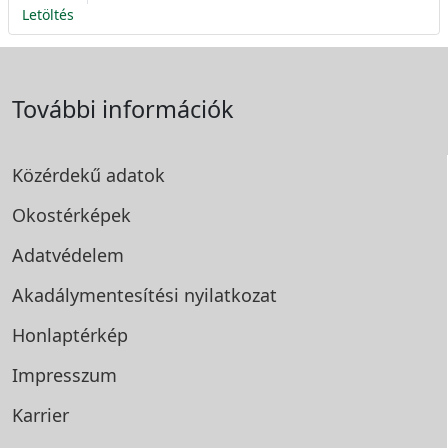
Letöltés
További információk
Közérdekű adatok
Okostérképek
Adatvédelem
Akadálymentesítési
nyilatkozat
Honlaptérkép
Impresszum
Karrier