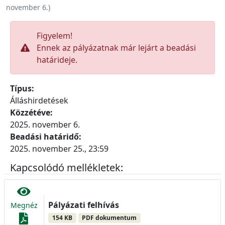
november 6.
)
Figyelem!
Ennek az pályázatnak már lejárt a beadási
határideje.
Típus:
Álláshirdetések
Közzétéve:
2025. november 6.
Beadási határidő:
2025. november 25., 23:59
Kapcsolódó mellékletek:
Pályázati felhívás
Megnéz
154 KB
PDF dokumentum