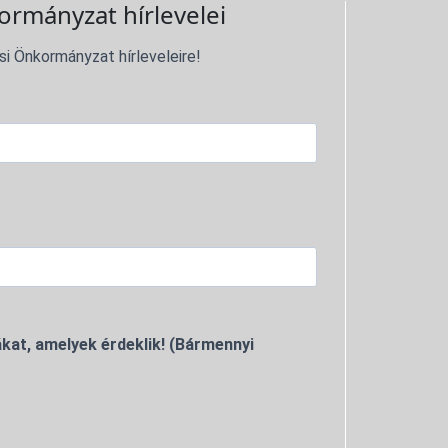
ormányzat hírlevelei
si Önkormányzat hírleveleire!
kat, amelyek érdeklik! (Bármennyi