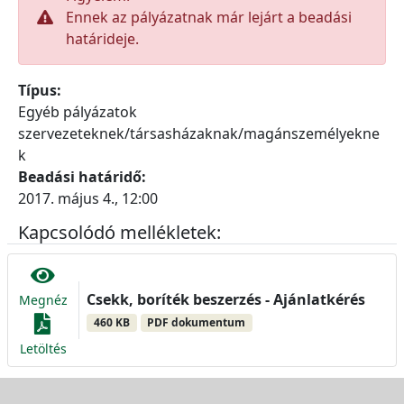
Ennek az pályázatnak már lejárt a beadási
határideje.
Típus:
Egyéb pályázatok
szervezeteknek/társasházaknak/magánszemélyekne
k
Beadási határidő:
2017. május 4., 12:00
Kapcsolódó mellékletek:
Csekk, boríték beszerzés - Ajánlatkérés
Megnéz
460 KB
PDF dokumentum
Letöltés