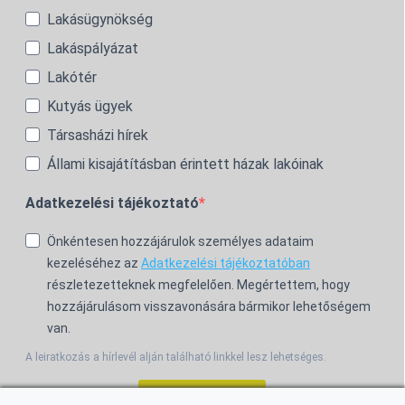
Lakásügynökség
Lakáspályázat
Lakótér
Kutyás ügyek
Társasházi hírek
Állami kisajátításban érintett házak lakóinak
Adatkezelési tájékoztató
Önkéntesen hozzájárulok személyes adataim
kezeléséhez az
Adatkezelési tájékoztatóban
részletezetteknek megfelelően. Megértettem, hogy
hozzájárulásom visszavonására bármikor lehetőségem
van.
A leiratkozás a hírlevél alján található linkkel lesz lehetséges.
Feliratkozom!