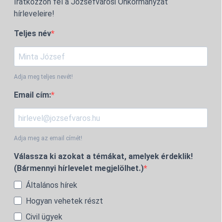
Iratkozzon fel a Józsefvárosi Önkormányzat
hírleveleire!
Teljes név
Adja meg teljes nevét!
Email cím:
Adja meg az email címét!
Válassza ki azokat a témákat, amelyek érdeklik!
(Bármennyi hírlevelet megjelölhet.)
Általános hírek
Hogyan vehetek részt
Civil ügyek