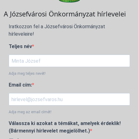
A Józsefvárosi Önkormányzat hírlevelei
Iratkozzon fel a Józsefvárosi Önkormányzat
hírleveleire!
Teljes név
Adja meg teljes nevét!
Email cím:
Adja meg az email címét!
Válassza ki azokat a témákat, amelyek érdeklik!
(Bármennyi hírlevelet megjelölhet.)