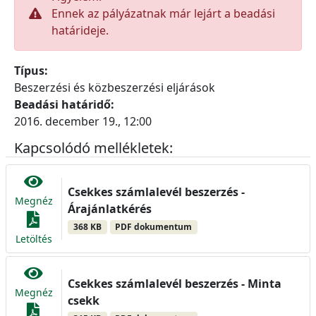
Ennek az pályázatnak már lejárt a beadási
határideje.
Típus:
Beszerzési és közbeszerzési eljárások
Beadási határidő:
2016. december 19., 12:00
Kapcsolódó mellékletek:
Csekkes számlalevél beszerzés -
Megnéz
Árajánlatkérés
368 KB
PDF dokumentum
Letöltés
Csekkes számlalevél beszerzés - Minta
Megnéz
csekk