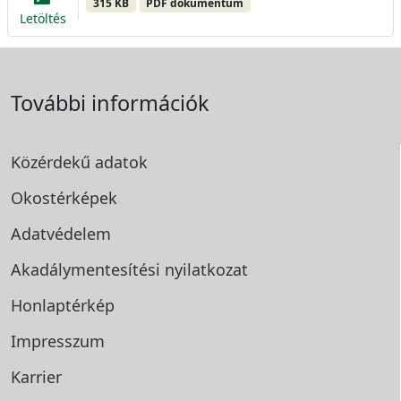
315 KB
PDF dokumentum
Letöltés
További információk
Közérdekű adatok
Okostérképek
Adatvédelem
Akadálymentesítési
nyilatkozat
Honlaptérkép
Impresszum
Karrier