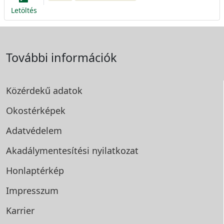
Letöltés
További információk
Közérdekű adatok
Okostérképek
Adatvédelem
Akadálymentesítési
nyilatkozat
Honlaptérkép
Impresszum
Karrier