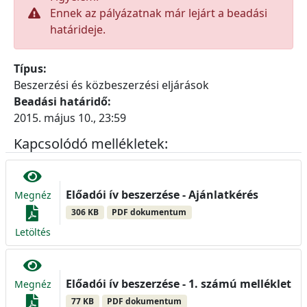
Ennek az pályázatnak már lejárt a beadási
határideje.
Típus:
Beszerzési és közbeszerzési eljárások
Beadási határidő:
2015. május 10., 23:59
Kapcsolódó mellékletek:
Előadói ív beszerzése - Ajánlatkérés
Megnéz
306 KB
PDF dokumentum
Letöltés
Előadói ív beszerzése - 1. számú melléklet
Megnéz
77 KB
PDF dokumentum