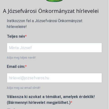
A Józsefvárosi Önkormányzat hírlevelei
Iratkozzon fel a Józsefvárosi Önkormányzat
hírleveleire!
Teljes név
Adja meg teljes nevét!
Email cím:
Adja meg az email címét!
Válassza ki azokat a témákat, amelyek érdeklik!
(Bármennyi hírlevelet megjelölhet.)