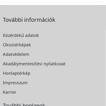
További információk
Közérdekű adatok
Okostérképek
Adatvédelem
Akadálymentesítési
nyilatkozat
Honlaptérkép
Impresszum
Karrier
További honlapok