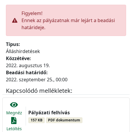
Figyelem!
Ennek az pályázatnak már lejárt a beadási
határideje.
Típus:
Álláshirdetések
Közzétéve:
2022. augusztus 19.
Beadási határidő:
2022. szeptember 25., 00:00
Kapcsolódó mellékletek:
Pályázati felhívás
Megnéz
157 KB
PDF dokumentum
Letöltés