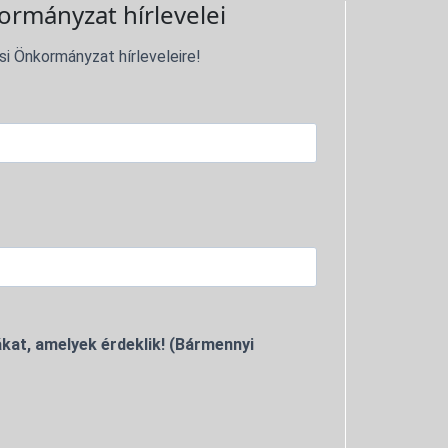
ormányzat hírlevelei
si Önkormányzat hírleveleire!
kat, amelyek érdeklik! (Bármennyi