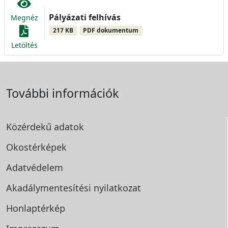
Pályázati felhívás
Megnéz
217 KB
PDF dokumentum
Letöltés
További információk
Közérdekű adatok
Okostérképek
Adatvédelem
Akadálymentesítési
nyilatkozat
Honlaptérkép