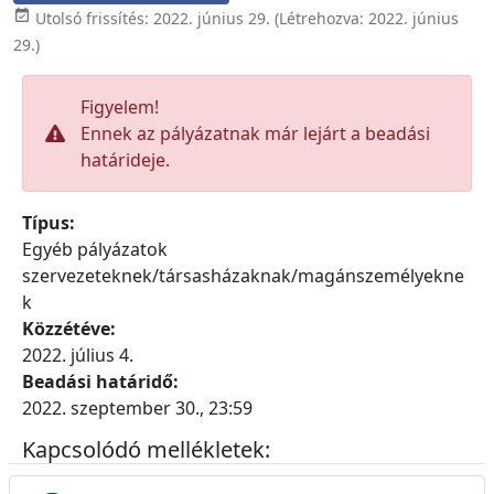

Utolsó frissítés:
2022. június 29.
(Létrehozva:
2022. június
29.
)
Figyelem!
Ennek az pályázatnak már lejárt a beadási
határideje.
Típus:
Egyéb pályázatok
szervezeteknek/társasházaknak/magánszemélyekne
k
Közzétéve:
2022. július 4.
Beadási határidő:
2022. szeptember 30., 23:59
Kapcsolódó mellékletek: