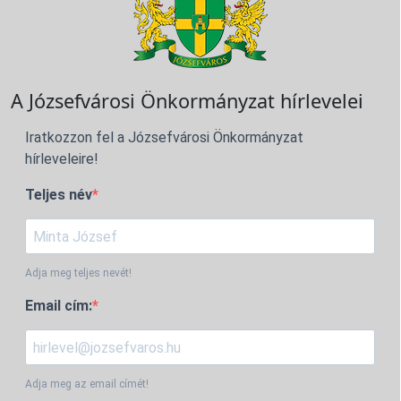
A Józsefvárosi Önkormányzat hírlevelei
Iratkozzon fel a Józsefvárosi Önkormányzat
hírleveleire!
Teljes név
Adja meg teljes nevét!
Email cím:
Adja meg az email címét!