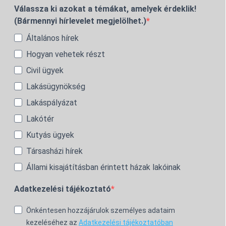
Válassza ki azokat a témákat, amelyek érdeklik!
(Bármennyi hírlevelet megjelölhet.)
Általános hírek
Hogyan vehetek részt
Civil ügyek
Lakásügynökség
Lakáspályázat
Lakótér
Kutyás ügyek
Társasházi hírek
Állami kisajátításban érintett házak lakóinak
Adatkezelési tájékoztató
Önkéntesen hozzájárulok személyes adataim
kezeléséhez az
Adatkezelési tájékoztatóban