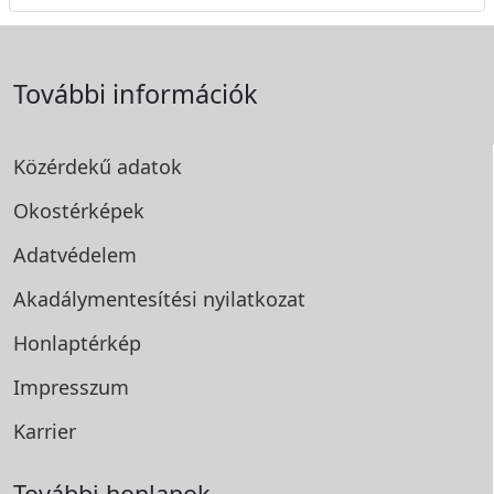
További információk
Közérdekű adatok
Okostérképek
Adatvédelem
Akadálymentesítési
nyilatkozat
Honlaptérkép
Impresszum
Karrier
További honlapok