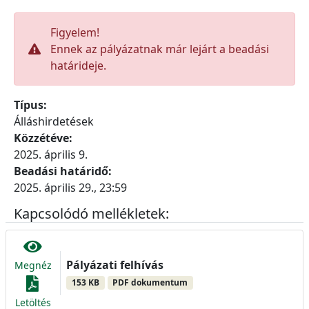
Figyelem!
Ennek az pályázatnak már lejárt a beadási
határideje.
Típus:
Álláshirdetések
Közzétéve:
2025. április 9.
Beadási határidő:
2025. április 29., 23:59
Kapcsolódó mellékletek:
Pályázati felhívás
Megnéz
153 KB
PDF dokumentum
Letöltés