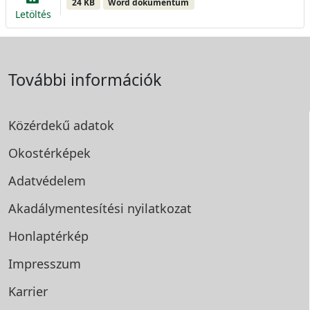
24 KB
Word dokumentum
Letöltés
További információk
Közérdekű adatok
Okostérképek
Adatvédelem
Akadálymentesítési
nyilatkozat
Honlaptérkép
Impresszum
Karrier