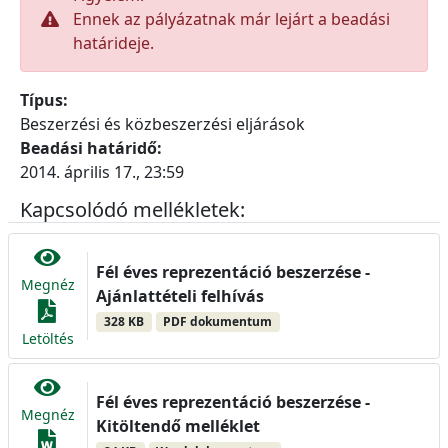
Ennek az pályázatnak már lejárt a beadási
határideje.
Típus:
Beszerzési és közbeszerzési eljárások
Beadási határidő:
2014. április 17., 23:59
Kapcsolódó mellékletek:
Fél éves reprezentáció beszerzése -
Megnéz
Ajánlattételi felhívás
328 KB
PDF dokumentum
Letöltés
Fél éves reprezentáció beszerzése -
Megnéz
Kitöltendő melléklet