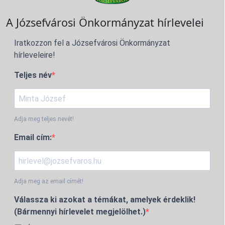
A Józsefvárosi Önkormányzat hírlevelei
Iratkozzon fel a Józsefvárosi Önkormányzat
hírleveleire!
Teljes név
Adja meg teljes nevét!
Email cím:
Adja meg az email címét!
Válassza ki azokat a témákat, amelyek érdeklik!
(Bármennyi hírlevelet megjelölhet.)