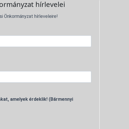
ormányzat hírlevelei
si Önkormányzat hírleveleire!
kat, amelyek érdeklik! (Bármennyi