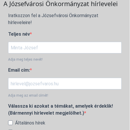
A Józsefvárosi Önkormányzat hírlevelei
Iratkozzon fel a Józsefvárosi Önkormányzat
hírleveleire!
Teljes név
Adja meg teljes nevét!
Email cím:
Adja meg az email címét!
Válassza ki azokat a témákat, amelyek érdeklik!
(Bármennyi hírlevelet megjelölhet.)
Általános hírek