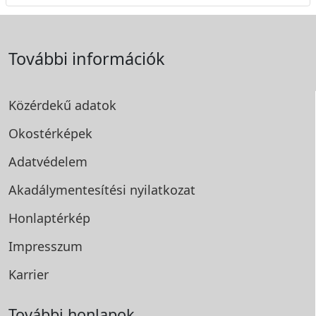
További információk
Közérdekű adatok
Okostérképek
Adatvédelem
Akadálymentesítési
nyilatkozat
Honlaptérkép
Impresszum
Karrier
További honlapok