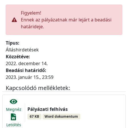
Figyelem!
Ennek az pályázatnak már lejárt a beadási
határideje.
Típus:
Álláshirdetések
Közzétéve:
2022. december 14.
Beadási határidő:
2023. január 15., 23:59
Kapcsolódó mellékletek:
Pályázati felhívás
Megnéz
67 KB
Word dokumentum
Letöltés